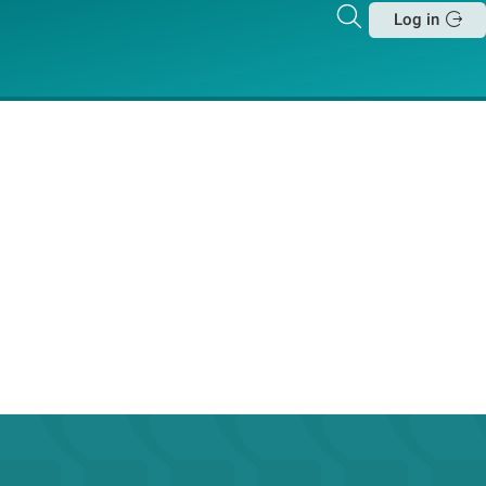
Zoeken
Log in
Sluit